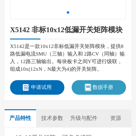
X5142 非标10x12低漏开关矩阵模块
X5142是一款10x12非标低漏开关矩阵模块，提供8
路低漏电流SMU（三轴）输入和 2路CV（同轴）输
入，12路三轴输出。每块板卡之间Y可进行级联，
组成10x(12xN，N最大为4)的开关矩阵。
申请试用
数据手册
产品特性
技术参数
升级与配件
资源