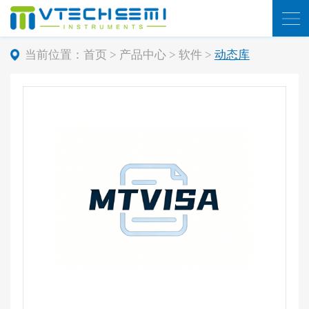
当前位置：
首页
>
产品中心
>
软件
>
动态库